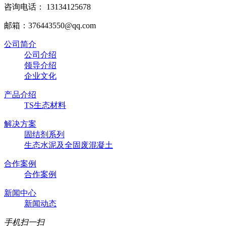
咨询电话： 13134125678
邮箱：376443550@qq.com
公司简介
公司介绍
领导介绍
企业文化
产品介绍
TS生态材料
解决方案
固结剂系列
生态水泥及全固废混凝土
合作案例
合作案例
新闻中心
新闻动态
手机扫一扫