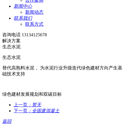
合作案例
新闻中心
新闻动态
联系我们
联系方式
咨询电话 13134125678
解决方案
生态水泥
生态水泥
替代高熟料水泥， 为水泥行业升级迭代绿色建材方向产生基
础技术支持
绿色建材发展规划和双碳目标
上一页
：暂无
下一页
：全固废混凝土
返回