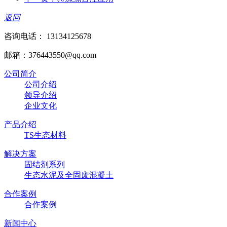
返回
咨询电话： 13134125678
邮箱：376443550@qq.com
公司简介
公司介绍
领导介绍
企业文化
产品介绍
TS生态材料
解决方案
固结剂系列
生态水泥及全固废混凝土
合作案例
合作案例
新闻中心