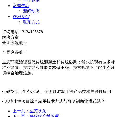
合作案例
新闻中心
新闻动态
联系我们
联系方式
咨询电话 13134125678
解决方案
全固废混凝土
全固废混凝土
生态环境治理替代传统混凝土和传统砂浆；解决按现有技术标
准不能做、按功能和性能要求做不好、按常规做不了的生态环
境综合治理难题。
• 固结剂、 生态水泥、 全固废混凝土等产品技术关联性应用
• 以整体性项目综合应用技术方式与可复制商业模式结合
上一页
：生态水泥
下一页
：特殊综合性应用