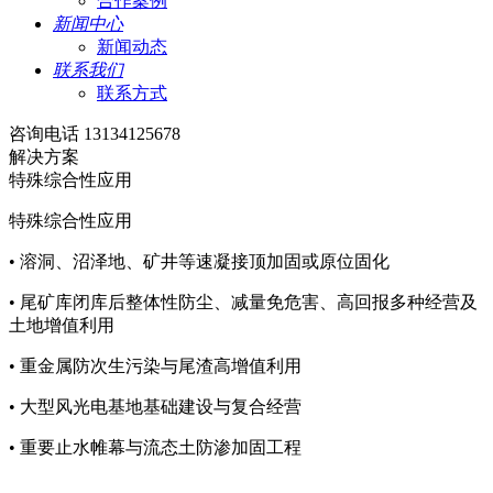
合作案例
新闻中心
新闻动态
联系我们
联系方式
咨询电话 13134125678
解决方案
特殊综合性应用
特殊综合性应用
• 溶洞、沼泽地、矿井等速凝接顶加固或原位固化
• 尾矿库闭库后整体性防尘、减量免危害、高回报多种经营及
土地增值利用
• 重金属防次生污染与尾渣高增值利用
• 大型风光电基地基础建设与复合经营
• 重要止水帷幕与流态土防渗加固工程