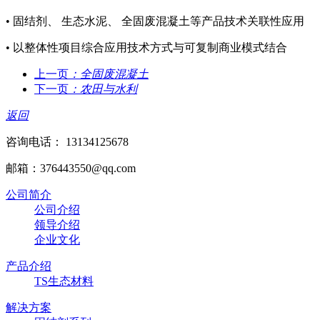
• 固结剂、 生态水泥、 全固废混凝土等产品技术关联性应用
• 以整体性项目综合应用技术方式与可复制商业模式结合
上一页
：全固废混凝土
下一页
：农田与水利
返回
咨询电话： 13134125678
邮箱：376443550@qq.com
公司简介
公司介绍
领导介绍
企业文化
产品介绍
TS生态材料
解决方案