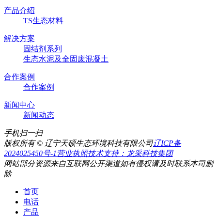
产品介绍
TS生态材料
解决方案
固结剂系列
生态水泥及全固废混凝土
合作案例
合作案例
新闻中心
新闻动态
手机扫一扫
版权所有 © 辽宁天硕生态环境科技有限公司
辽ICP备
2024025450号-1
营业执照
技术支持：龙采科技集团
网站部分资源来自互联网公开渠道
如有侵权请及时联系本司删
除
首页
电话
产品