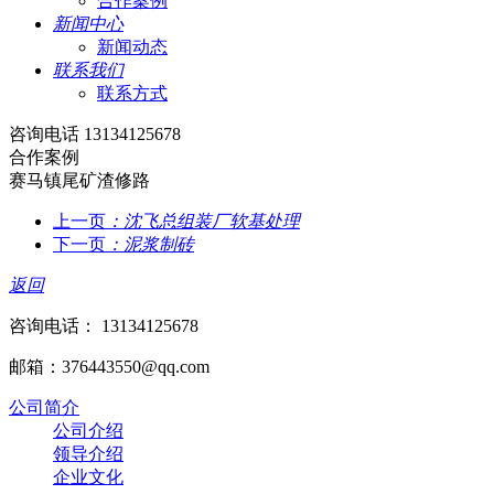
合作案例
新闻中心
新闻动态
联系我们
联系方式
咨询电话 13134125678
合作案例
赛马镇尾矿渣修路
上一页
：沈飞总组装厂软基处理
下一页
：泥浆制砖
返回
咨询电话： 13134125678
邮箱：376443550@qq.com
公司简介
公司介绍
领导介绍
企业文化